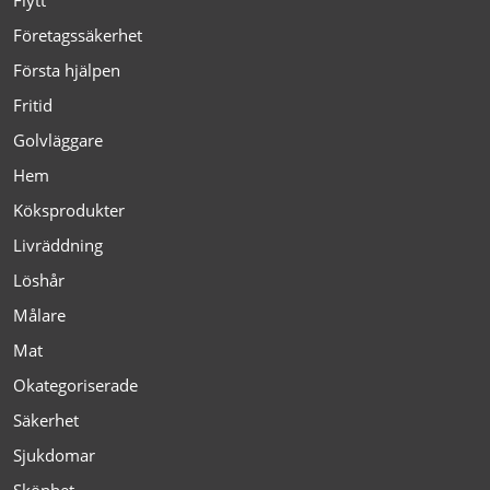
Företagssäkerhet
Första hjälpen
Fritid
Golvläggare
Hem
Köksprodukter
Livräddning
Löshår
Målare
Mat
Okategoriserade
Säkerhet
Sjukdomar
Skönhet