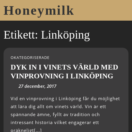
Honeymilk
Etikett:
Linköping
OKATEGORISERADE
DYK IN I VINETS VÄRLD MED
VINPROVNING I LINKÖPING
27 december, 2017
Vid en vinprovning i Linköping får du möjlighet
att lära dig allt om vinets värld. Vin är ett
spännande ämne, fyllt av tradition och
intressant historia vilket engagerar ett
oräkneligt[...]