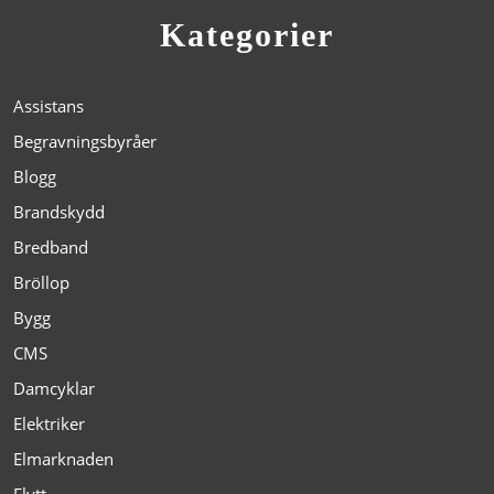
Kategorier
Assistans
Begravningsbyråer
Blogg
Brandskydd
Bredband
Bröllop
Bygg
CMS
Damcyklar
Elektriker
Elmarknaden
Flytt