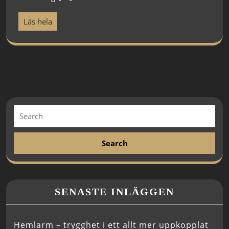
Läs hela
SENASTE INLÄGGEN
Hemlarm – trygghet i ett allt mer uppkopplat