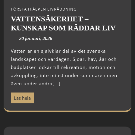
FÖRSTA HJÄLPEN LIVRÄDDNING
VATTENSÄKERHET –
KUNSKAP SOM RÄDDAR LIV
20 januari, 2026
Vatten är en självklar del av det svenska
landskapet och vardagen. Sjöar, hav, åar och
badplatser lockar till rekreation, motion och
avkoppling, inte minst under sommaren men
även under andra[...]
Läs hela