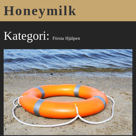
Honeymilk
Kategori:
Första Hjälpen