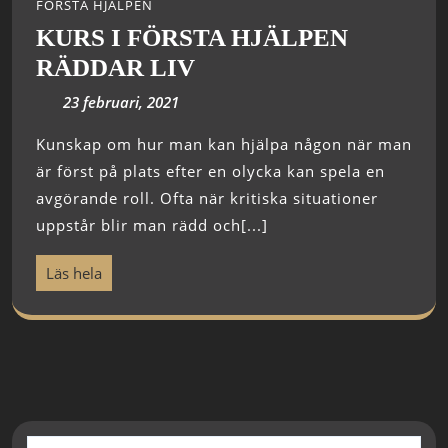
FÖRSTA HJÄLPEN
KURS I FÖRSTA HJÄLPEN
RÄDDAR LIV
23 februari, 2021
Kunskap om hur man kan hjälpa någon när man
är först på plats efter en olycka kan spela en
avgörande roll. Ofta när kritiska situationer
uppstår blir man rädd och[...]
Läs hela