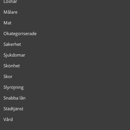
Löshår
Målare
Mat
Okategoriserade
Säkerhet
Sjukdomar
Skönhet
Skor
Slyröjning
Snabba lån
Städtjänst
Vård