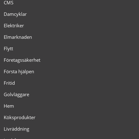
CMS
Damcyklar
Elektriker
Elmarknaden
Flytt
Företagssäkerhet
Första hjälpen
Fritid
Golvläggare
Hem
Köksprodukter
Livräddning