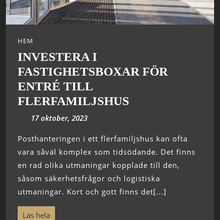
HEM
INVESTERA I
FASTIGHETSBOXAR FÖR
ENTRÉ TILL
FLERFAMILJSHUS
17 oktober, 2023
Posthanteringen i ett flerfamiljshus kan ofta
vara såväl komplex som tidsödande. Det finns
en rad olika utmaningar kopplade till den,
såsom säkerhetsfrågor och logistiska
utmaningar. Kort och gott finns det[...]
Läs hela