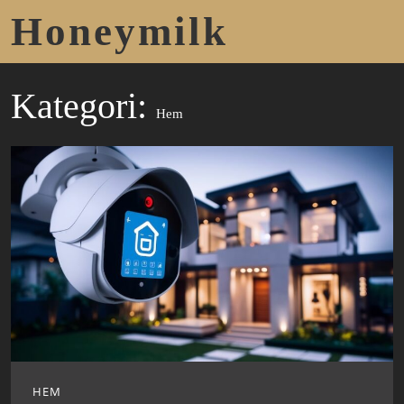
Honeymilk
Kategori:
Hem
HEM