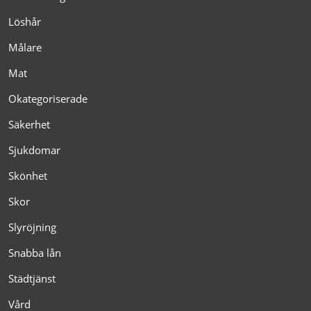
Löshår
Målare
Mat
Okategoriserade
Säkerhet
Sjukdomar
Skönhet
Skor
Slyröjning
Snabba lån
Städtjänst
Vård