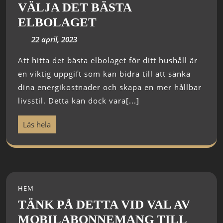
VÄLJA DET BÄSTA
ELBOLAGET
22 april, 2023
Att hitta det bästa elbolaget för ditt hushåll är
en viktig uppgift som kan bidra till att sänka
dina energikostnader och skapa en mer hållbar
livsstil. Detta kan dock vara[...]
Läs hela
HEM
TÄNK PÅ DETTA VID VAL AV
MOBILABONNEMANG TILL