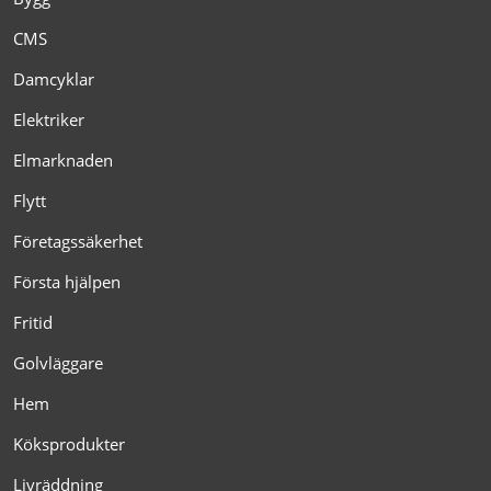
CMS
Damcyklar
Elektriker
Elmarknaden
Flytt
Företagssäkerhet
Första hjälpen
Fritid
Golvläggare
Hem
Köksprodukter
Livräddning