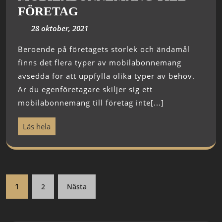
FÖRETAG
28 oktober, 2021
Beroende på företagets storlek och ändamål
finns det flera typer av mobilabonnemang
avsedda för att uppfylla olika typer av behov.
Är du egenföretagare skiljer sig ett
mobilabonnemang till företag inte[...]
Läs hela
1
2
Nästa