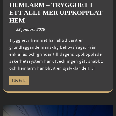
HEMLARM – TRYGGHET I
ETT ALLT MER UPPKOPPLAT
HEM
23 januari, 2026
Trygghet i hemmet har alltid varit en
grundläggande mänsklig behovsfråga. Från
enkla lås och grindar till dagens uppkopplade
säkerhetssystem har utvecklingen gått snabbt,
och hemlarm har blivit en självklar del[...]
Läs hela