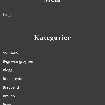
Logga in
Kategorier
Assistans
Begravningsbyråer
Blogg
Brandskydd
Bredband
Bröllop
Bygg