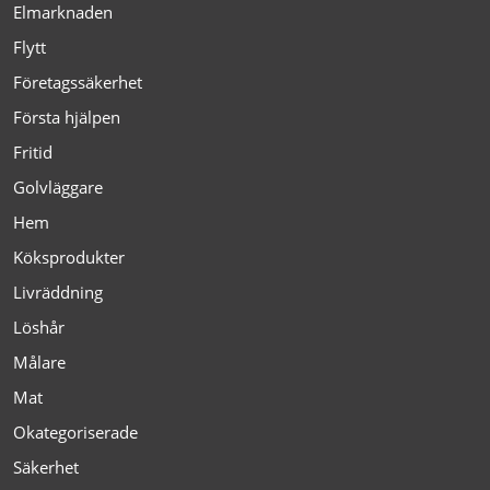
Elmarknaden
Flytt
Företagssäkerhet
Första hjälpen
Fritid
Golvläggare
Hem
Köksprodukter
Livräddning
Löshår
Målare
Mat
Okategoriserade
Säkerhet