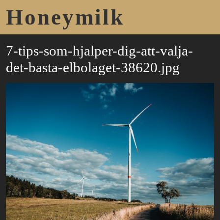
Honeymilk
7-tips-som-hjalper-dig-att-valja-
det-basta-elbolaget-38620.jpg