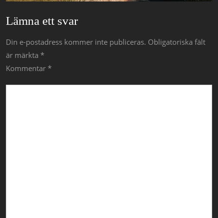
Lämna ett svar
Din e-postadress kommer inte publiceras.
Obligatoriska fält
är märkta
*
Kommentar
*