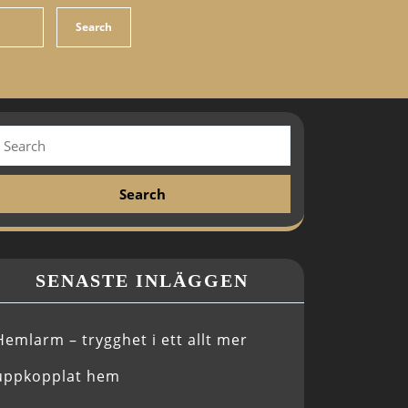
SENASTE INLÄGGEN
Hemlarm – trygghet i ett allt mer
uppkopplat hem