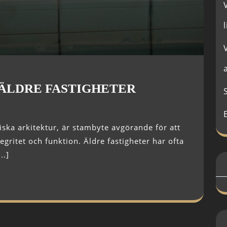
l
 ÄLDRE FASTIGHETER
tegritet och funktion. Äldre fastigheter har ofta
..]