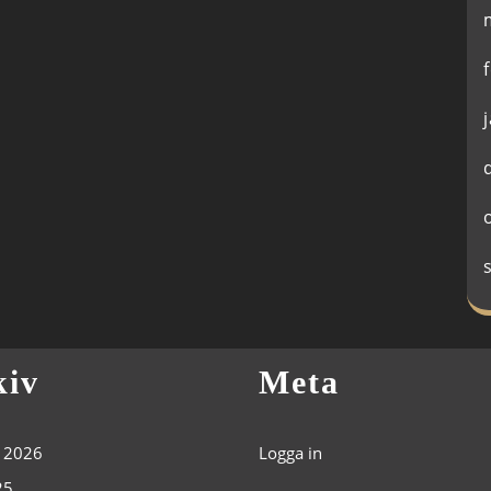
kiv
Meta
i 2026
Logga in
25