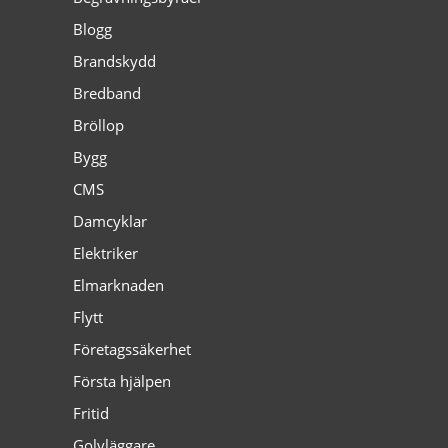
Blogg
Brandskydd
Bredband
Bröllop
Bygg
CMS
Damcyklar
Elektriker
Elmarknaden
Flytt
Företagssäkerhet
Första hjälpen
Fritid
Golvläggare