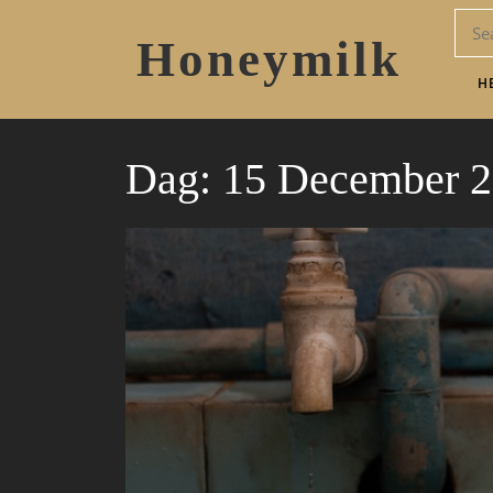
Honeymilk
H
Dag:
15 December 