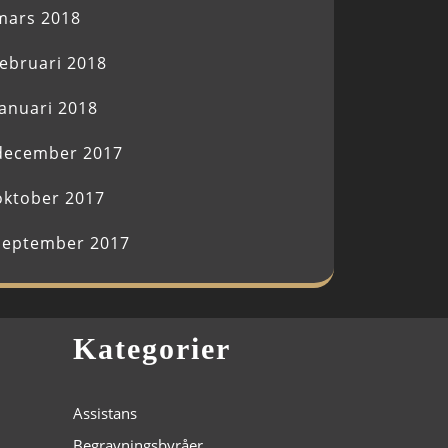
mars 2018
februari 2018
januari 2018
december 2017
oktober 2017
september 2017
Kategorier
Assistans
Begravningsbyråer