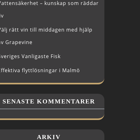
Vattensäkerhet – kunskap som räddar
iv
Välj rätt vin till middagen med hjälp
av Grapevine
Sveriges Vanligaste Fisk
Effektiva flyttlösningar i Malmö
SENASTE KOMMENTARER
ARKIV