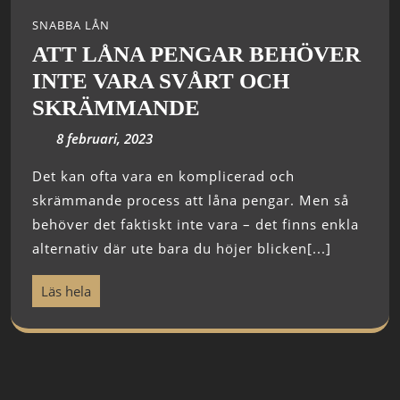
SNABBA LÅN
ATT LÅNA PENGAR BEHÖVER
INTE VARA SVÅRT OCH
SKRÄMMANDE
8 februari, 2023
Det kan ofta vara en komplicerad och
skrämmande process att låna pengar. Men så
behöver det faktiskt inte vara – det finns enkla
alternativ där ute bara du höjer blicken[...]
Läs hela