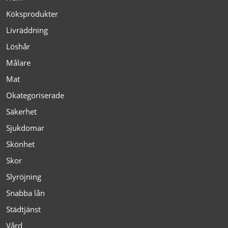
Köksprodukter
Livräddning
Löshår
Målare
Mat
Okategoriserade
Säkerhet
Sjukdomar
Skönhet
Skor
Slyröjning
Snabba lån
Städtjänst
Vård