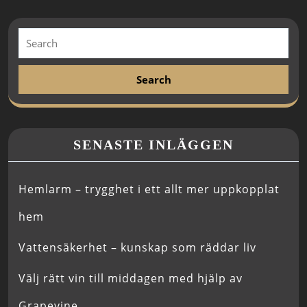
SENASTE INLÄGGEN
Hemlarm – trygghet i ett allt mer uppkopplat
hem
Vattensäkerhet – kunskap som räddar liv
Välj rätt vin till middagen med hjälp av
Grapevine