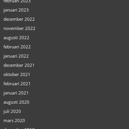
februari 2023
januari 2023
december 2022
november 2022
augusti 2022
februari 2022
januari 2022
december 2021
oktober 2021
februari 2021
januari 2021
augusti 2020
juli 2020
mars 2020